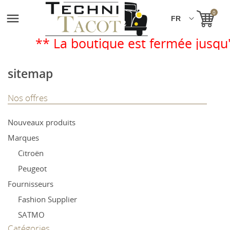
0

** La boutique est fermée jusqu'au
sitemap
Nos offres
Nouveaux produits
Marques
Citroën
Peugeot
Fournisseurs
Fashion Supplier
SATMO
Catégories