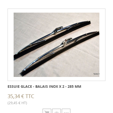
ESSUIE GLACE - BALAIS INOX X 2 - 285 MM
35,34 € TTC
(29,45 € HT)