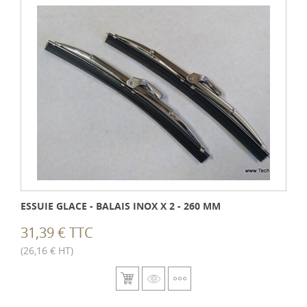
ESSUIE GLACE - BALAIS INOX X 2 - 260 MM
31,39 € TTC
(26,16 € HT)