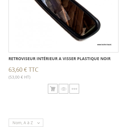
RETROVISEUR INTÉRIEUR A VISSER PLASTIQUE NOIR
63,60 € TTC
(53,00 € HT)
Nom, A à Z
