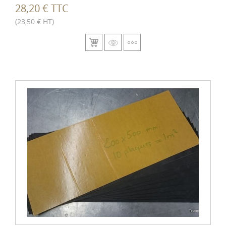
28,20 € TTC
(23,50 € HT)