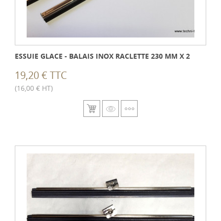
ESSUIE GLACE - BALAIS INOX RACLETTE 230 MM X 2
19,20 € TTC
(16,00 € HT)