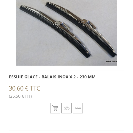
ESSUIE GLACE - BALAIS INOX X 2 - 230 MM
30,60 € TTC
(25,50 € HT)