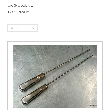
CARROSSERIE
Il y a 15 produits.
Nom, A à Z
