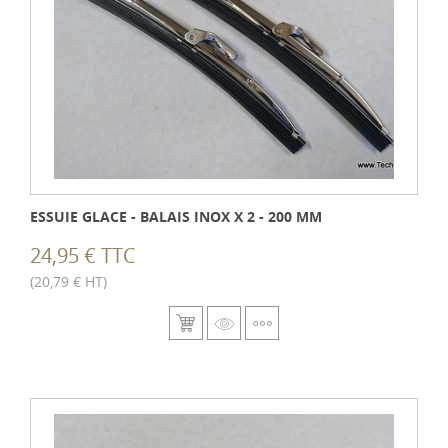
ESSUIE GLACE - BALAIS INOX X 2 - 200 MM
24,95 € TTC
(20,79 € HT)