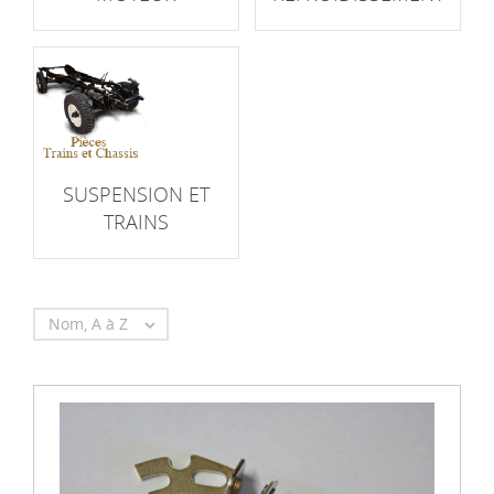
SUSPENSION ET
TRAINS
Nom, A à Z
