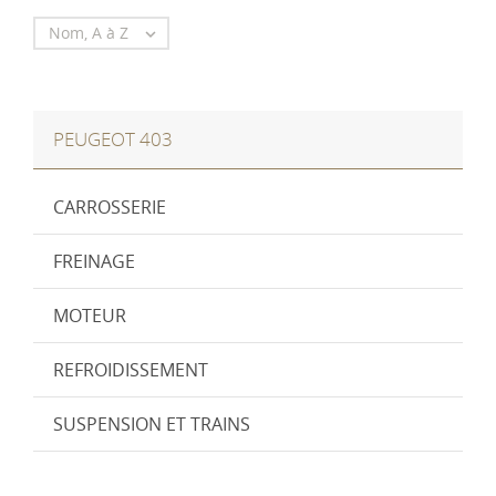
Nom, A à Z

PEUGEOT 403
CARROSSERIE
FREINAGE
MOTEUR
REFROIDISSEMENT
SUSPENSION ET TRAINS