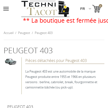
0

** La boutique est fermée jusq
Accueil
Peugeot
Peugeot 403
PEUGEOT 403
Pièces détachées pour Peugeot 403
La Peugeot 403 est une automobile de la marque
Peugeot produite entre 1955 et 1966 en plusieurs
versions : berline, cabriolet, break, fourgonnette et
camionnette bâchée (ou pick-up).
PEUGEOT 403