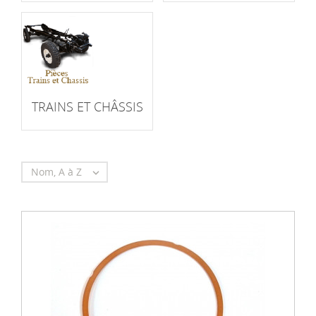
TRAINS ET CHÂSSIS
Nom, A à Z
