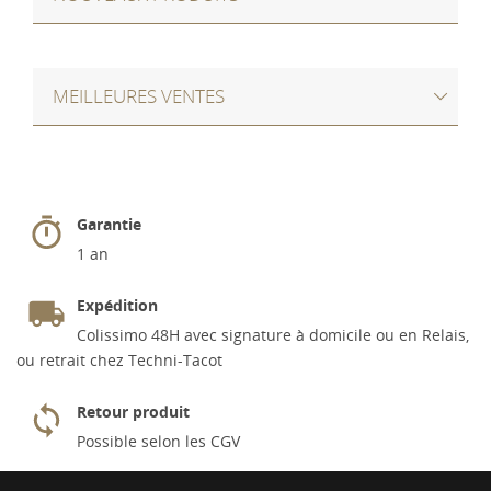
MEILLEURES VENTES
Garantie
1 an
Expédition
Colissimo 48H avec signature à domicile ou en Relais,
ou retrait chez Techni-Tacot
Retour produit
Possible selon les CGV