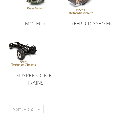
MOTEUR
REFROIDISSEMENT
SUSPENSION ET
TRAINS
Nom, A à Z
