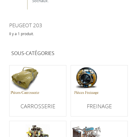
Sochaux.
PEUGEOT 203
Il y a 1 produit.
SOUS-CATÉGORIES
CARROSSERIE
FREINAGE