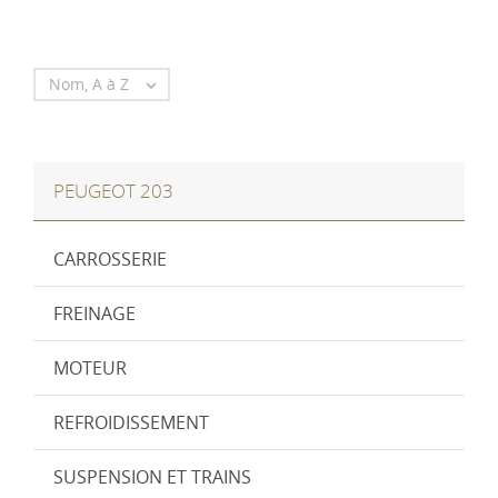
Nom, A à Z

PEUGEOT 203
CARROSSERIE
FREINAGE
MOTEUR
REFROIDISSEMENT
SUSPENSION ET TRAINS