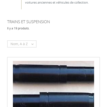
voitures anciennes et véhicules de collection.
TRAINS ET SUSPENSION
Il y a 19 produits.
Nom, A à Z
