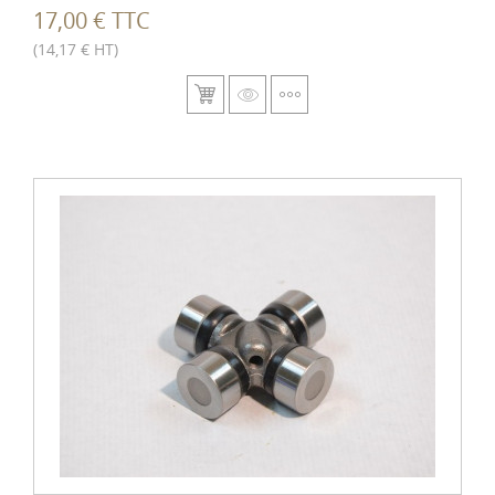
17,00 € TTC
(14,17 € HT)