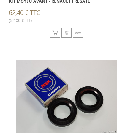
KIT MOYEU AVANT - RENAULT FREGATE
62,40 € TTC
(52,00 € HT)