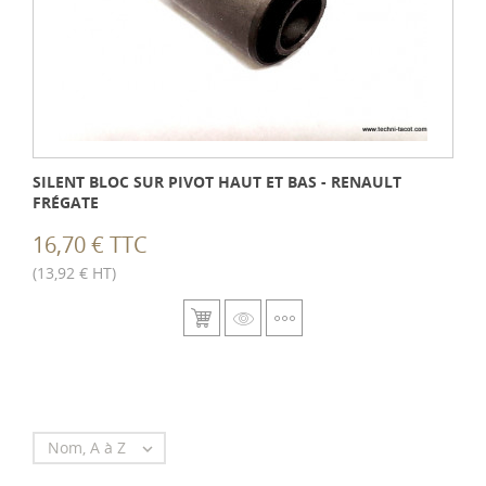
SILENT BLOC SUR PIVOT HAUT ET BAS - RENAULT
FRÉGATE
16,70 € TTC
(13,92 € HT)
Nom, A à Z
