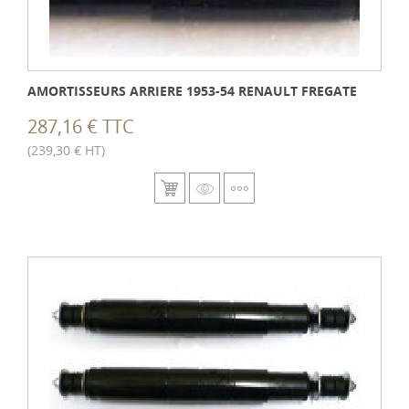
AMORTISSEURS ARRIERE 1953-54 RENAULT FREGATE
287,16 € TTC
(239,30 € HT)