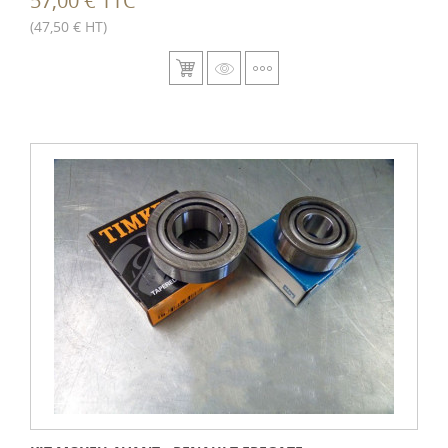
57,00 € TTC
(47,50 € HT)