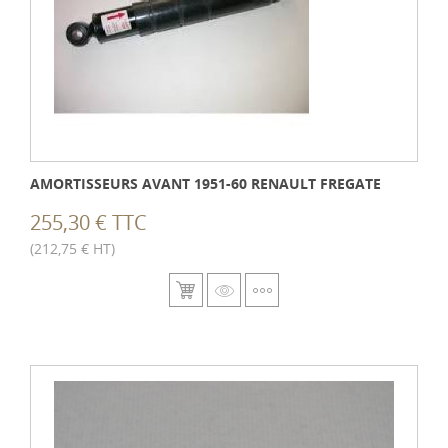
AMORTISSEURS AVANT 1951-60 RENAULT FREGATE
255,30 € TTC
(212,75 € HT)