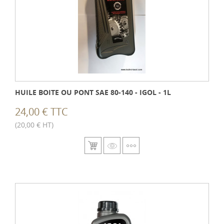
HUILE BOITE OU PONT SAE 80-140 - IGOL - 1L
24,00 € TTC
(20,00 € HT)