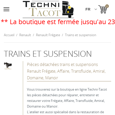
0

outique est fermée jusqu'au 23 août. 
Accueil
Renault
Renault Frégate
Trains et suspension
TRAINS ET SUSPENSION
Pièces détachées trains et suspensions
Renault Frégate, Affaire, Transfluide, Amiral,
Domaine, Manoir
Vous trouverez sur la boutique en ligne Techni-Tacot
les pièces détachées pour réparer, entretenir et
restaurer votre Frégate, Affaire, Transfluide, Amiral,
Domaine ou Manoir.
L'atelier est aussi spécialisé dans la restauration de