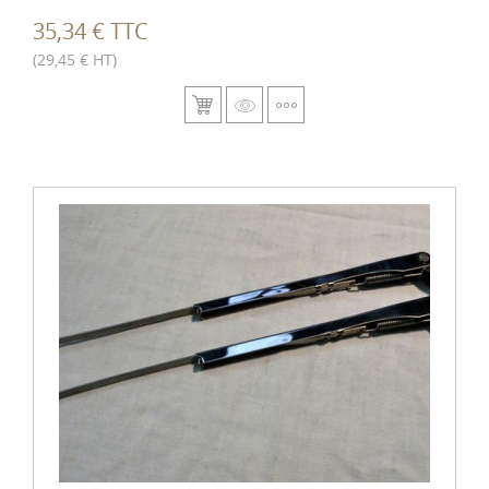
35,34 € TTC
(29,45 € HT)