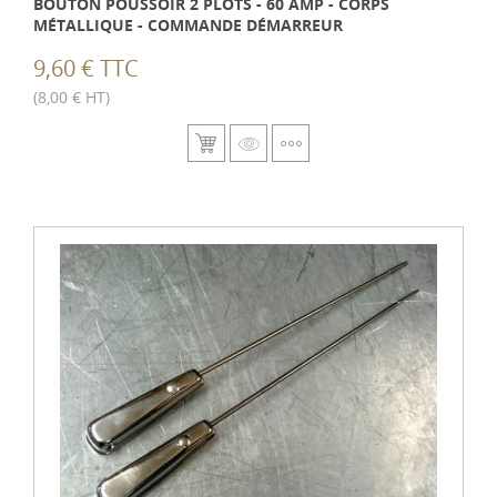
BOUTON POUSSOIR 2 PLOTS - 60 AMP - CORPS
MÉTALLIQUE - COMMANDE DÉMARREUR
9,60 € TTC
(8,00 € HT)