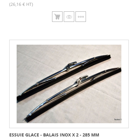
(26,16 € HT)
ESSUIE GLACE - BALAIS INOX X 2 - 285 MM