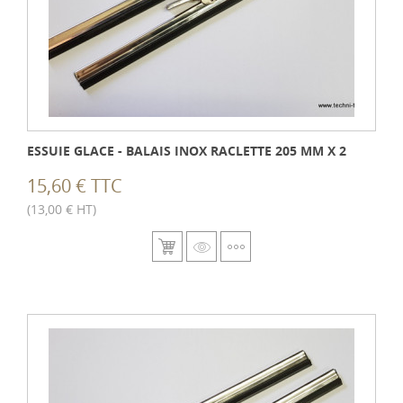
ESSUIE GLACE - BALAIS INOX RACLETTE 205 MM X 2
15,60 € TTC
(13,00 € HT)