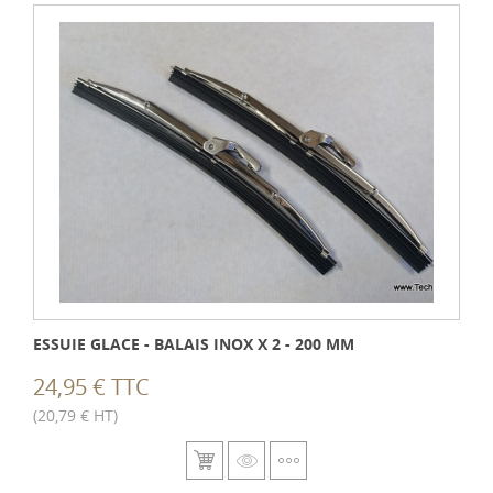
ESSUIE GLACE - BALAIS INOX X 2 - 200 MM
24,95 € TTC
(20,79 € HT)