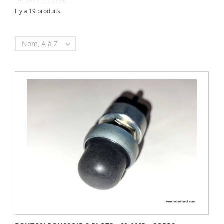
Il y a 19 produits.
Nom, A à Z
