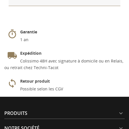
Garantie
1 an
Expédition
Colissimo 48H avec signature à domicile ou en Relais,
ou retrait chez Techni-Tacot
Retour produit
Possible selon les CGV
PRODUITS

NOTRE SOCIÉTÉ
