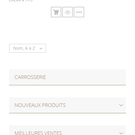
Nom, A à Z

CARROSSERIE
NOUVEAUX PRODUITS
MEILLEURES VENTES