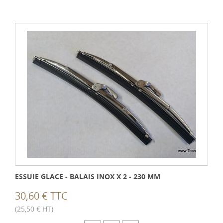
ESSUIE GLACE - BALAIS INOX X 2 - 230 MM
30,60 € TTC
(25,50 € HT)