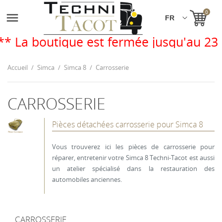
0

tique est fermée jusqu'au 23 août. Vo
Accueil
Simca
Simca 8
Carrosserie
CARROSSERIE
Pièces détachées carrosserie pour Simca 8
Vous trouverez ici les pièces de carrosserie pour
réparer, entretenir votre Simca 8 Techni-Tacot est aussi
un atelier spécialisé dans la restauration des
automobiles anciennes.
CARROSSERIE