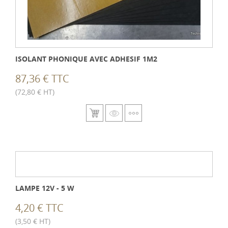
ISOLANT PHONIQUE AVEC ADHESIF 1M2
87,36 € TTC
(72,80 € HT)
LAMPE 12V - 5 W
4,20 € TTC
(3,50 € HT)