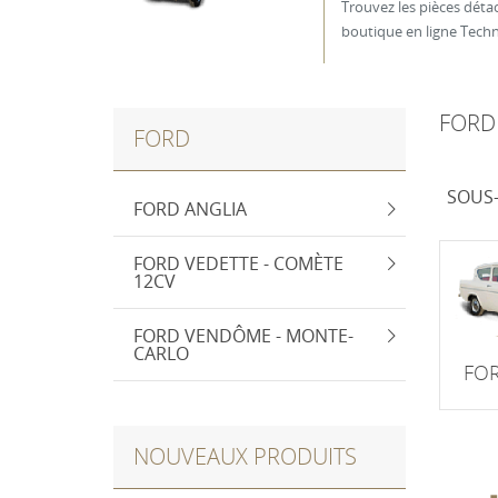
Trouvez les pièces dét
boutique en ligne Techni
FORD
FORD
SOUS
FORD ANGLIA
FORD VEDETTE - COMÈTE
12CV
FORD VENDÔME - MONTE-
CARLO
FOR
NOUVEAUX PRODUITS