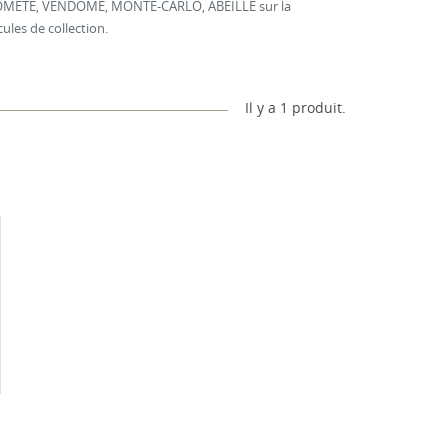
, COMETE, VENDOME, MONTE-CARLO, ABEILLE sur la
ules de collection.
Il y a 1 produit.