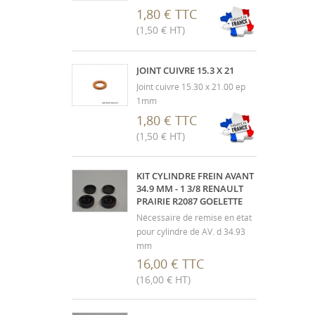
1,80 € TTC
(1,50 € HT)
JOINT CUIVRE 15.3 X 21
Joint cuivre 15.30 x 21.00 ep
1mm
1,80 € TTC
(1,50 € HT)
KIT CYLINDRE FREIN AVANT
34.9 MM - 1 3/8 RENAULT
PRAIRIE R2087 GOELETTE
Nécessaire de remise en état
pour cylindre de AV. d 34.93
mm
16,00 € TTC
(16,00 € HT)