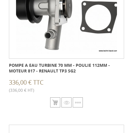
POMPE A EAU TURBINE 70 MM - POULIE 112MM -
MOTEUR 817 - RENAULT TP3 SG2
336,00 € TTC
(336,00 € HT)