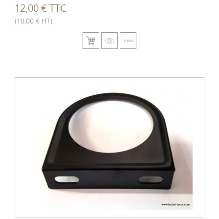
12,00 € TTC
(10,00 € HT)