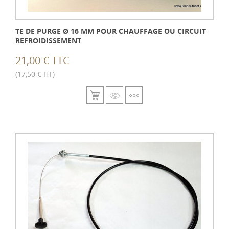
TE DE PURGE Ø 16 MM POUR CHAUFFAGE OU CIRCUIT
REFROIDISSEMENT
21,00 € TTC
(17,50 € HT)