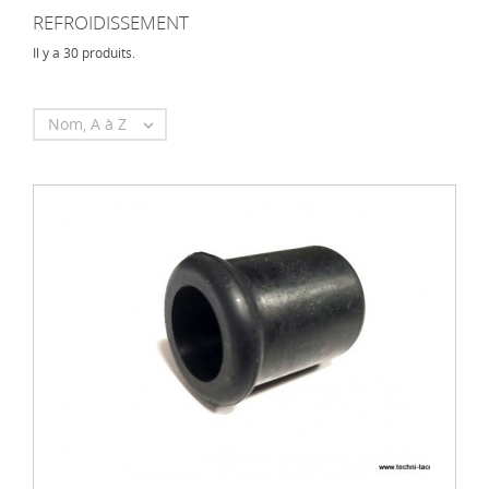
REFROIDISSEMENT
Il y a 30 produits.
Nom, A à Z
