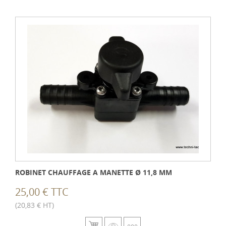
ROBINET CHAUFFAGE A MANETTE Ø 11,8 MM
25,00 € TTC
(20,83 € HT)