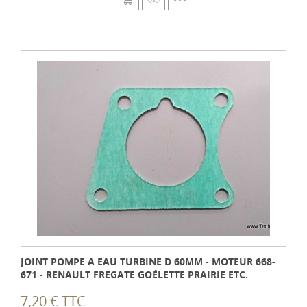
JOINT POMPE A EAU TURBINE D 60MM - MOTEUR 668-
671 - RENAULT FREGATE GOÉLETTE PRAIRIE ETC.
7,20 € TTC