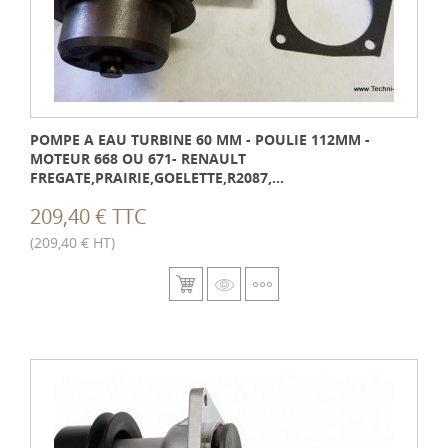
POMPE A EAU TURBINE 60 MM - POULIE 112MM -
MOTEUR 668 OU 671- RENAULT
FREGATE,PRAIRIE,GOELETTE,R2087,...
209,40 € TTC
(209,40 € HT)