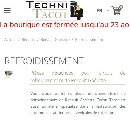
0

e est fermée jusqu'au 23 août. Vous p
Accueil
Renault
Renault Goélette
Refroidissement
REFROIDISSEMENT
Pièces détachées pour circuit de
refroidissement de Renault Goélette
Vous trouverez ici les pièces détachées circuit de
refroidissement de Renault Goélette. Techni-Tacot est
aussi un atelier spécialisé dans la restauration des
automobiles anciennes et véhicules de collection