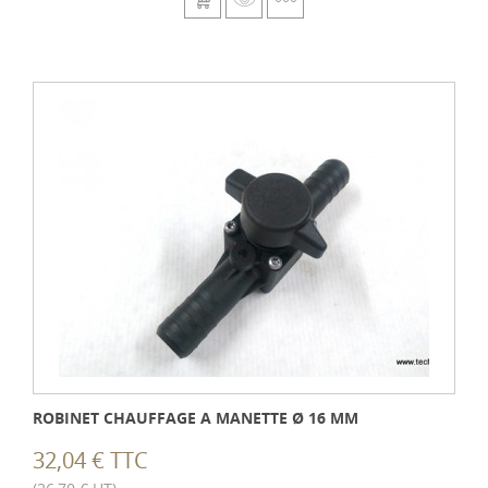
ROBINET CHAUFFAGE A MANETTE Ø 16 MM
32,04 € TTC
(26,70 € HT)