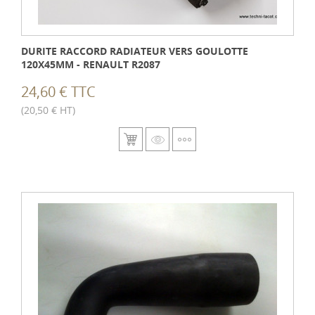
DURITE RACCORD RADIATEUR VERS GOULOTTE
120X45MM - RENAULT R2087
24,60 € TTC
(20,50 € HT)