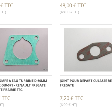
 € TTC
48,00 € TTC
 HT)
(48,00 € HT)
OMPE A EAU TURBINE D 60MM -
JOINT POUR DEPART CULASSE R
668-671 - RENAULT FREGATE
FREGATE
E PRAIRIE ETC.
€ TTC
7,20 € TTC
HT)
(6,00 € HT)