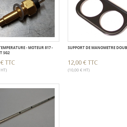
EMPERATURE - MOTEUR 817 -
SUPPORT DE MANOMETRE DOUB
T SG2
 € TTC
12,00 € TTC
 HT)
(10,00 € HT)