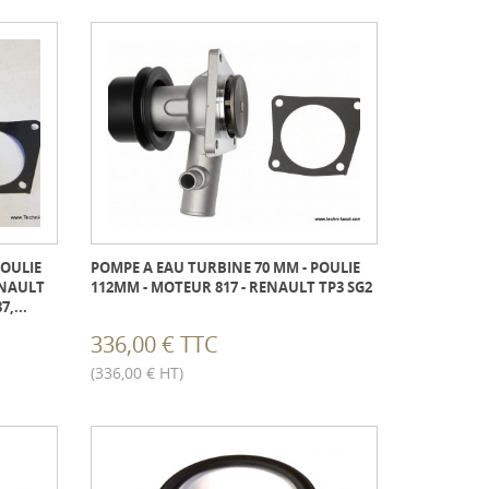
POULIE
POMPE A EAU TURBINE 70 MM - POULIE
ENAULT
112MM - MOTEUR 817 - RENAULT TP3 SG2
,...
336,00 € TTC
(336,00 € HT)