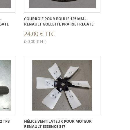
-
COURROIE POUR POULIE 125 MM -
EGATE
RENAULT GOELETTE PRAIRIE FREGATE
24,00 € TTC
(20,00 € HT)
2 TP3
HÉLICE VENTILATEUR POUR MOTEUR
RENAULT ESSENCE 817