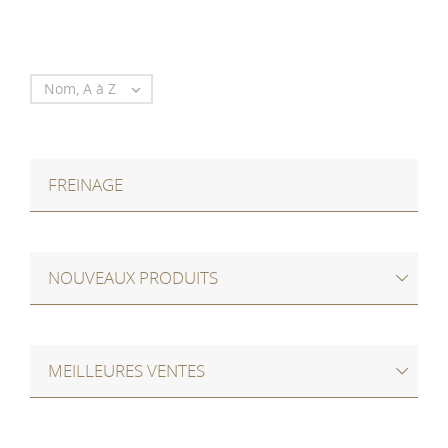
Nom, A à Z

FREINAGE
NOUVEAUX PRODUITS
MEILLEURES VENTES