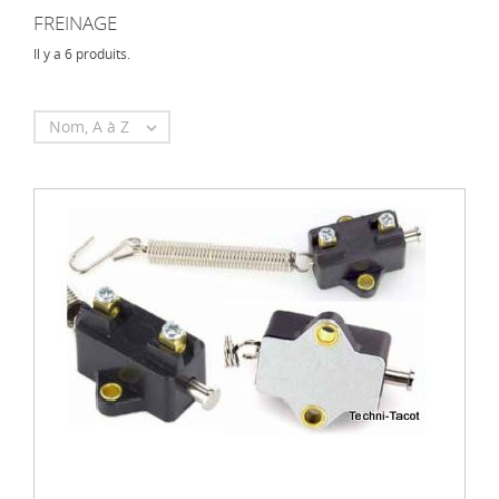
FREINAGE
Il y a 6 produits.
Nom, A à Z
