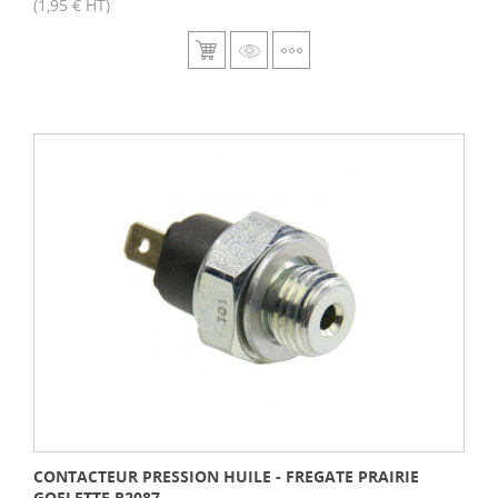
(1,95 € HT)
CONTACTEUR PRESSION HUILE - FREGATE PRAIRIE
GOELETTE R2087