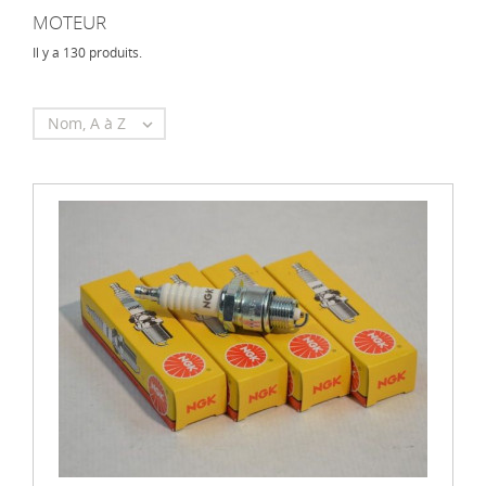
MOTEUR
Il y a 130 produits.
Nom, A à Z
