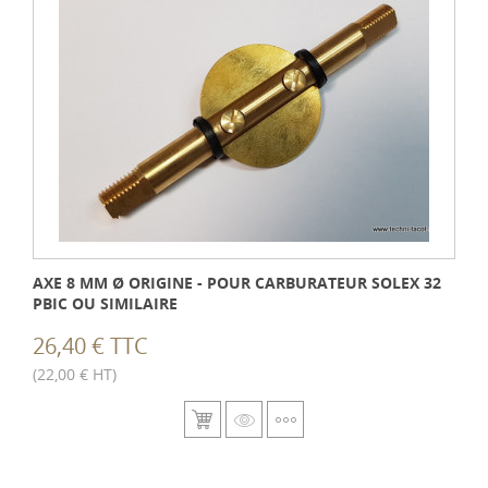
AXE 8 MM Ø ORIGINE - POUR CARBURATEUR SOLEX 32
PBIC OU SIMILAIRE
26,40 € TTC
(22,00 € HT)