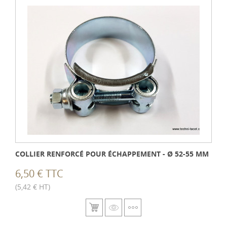
COLLIER RENFORCÉ POUR ÉCHAPPEMENT - Ø 52-55 MM
6,50 € TTC
(5,42 € HT)