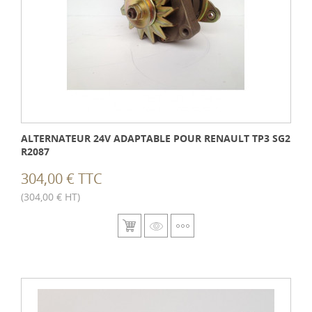
ALTERNATEUR 24V ADAPTABLE POUR RENAULT TP3 SG2
R2087
304,00 € TTC
(304,00 € HT)