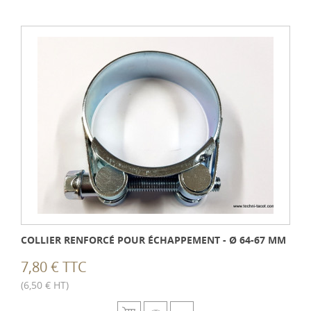
COLLIER RENFORCÉ POUR ÉCHAPPEMENT - Ø 64-67 MM
7,80 € TTC
(6,50 € HT)