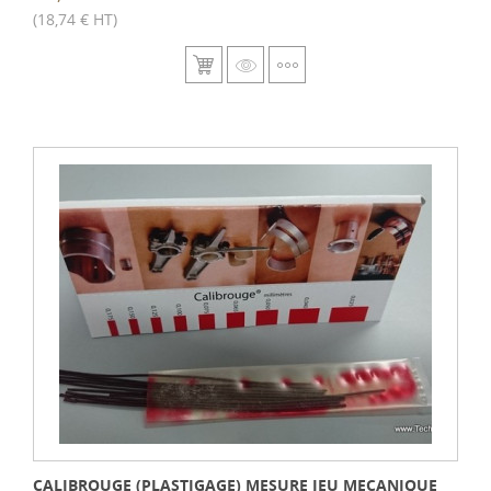
(18,74 € HT)
CALIBROUGE (PLASTIGAGE) MESURE JEU MECANIQUE