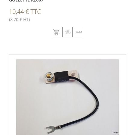
10,44 € TTC
(8,70 € HT)