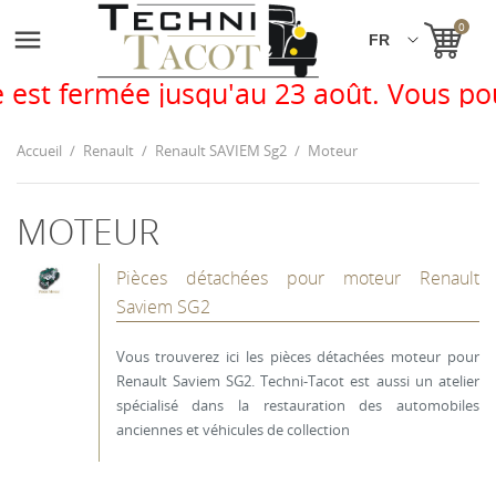
0

e jusqu'au 23 août. Vous pouvez passe
Accueil
Renault
Renault SAVIEM Sg2
Moteur
MOTEUR
Pièces détachées pour moteur Renault
Saviem SG2
Vous trouverez ici les pièces détachées moteur pour
Renault Saviem SG2. Techni-Tacot est aussi un atelier
spécialisé dans la restauration des automobiles
anciennes et véhicules de collection