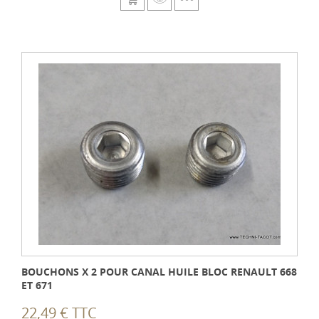
BOUCHONS X 2 POUR CANAL HUILE BLOC RENAULT 668
ET 671
22,49 € TTC