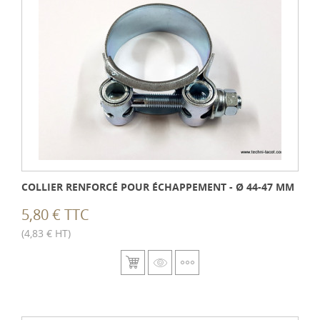
COLLIER RENFORCÉ POUR ÉCHAPPEMENT - Ø 44-47 MM
5,80 € TTC
(4,83 € HT)