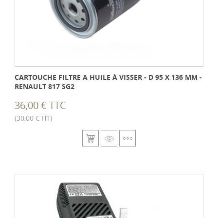
CARTOUCHE FILTRE A HUILE À VISSER - D 95 X 136 MM -
RENAULT 817 SG2
36,00 € TTC
(30,00 € HT)