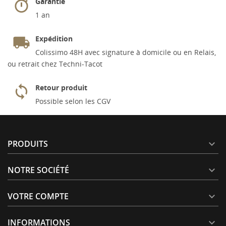
Garantie
1 an
Expédition
Colissimo 48H avec signature à domicile ou en Relais,
ou retrait chez Techni-Tacot
Retour produit
Possible selon les CGV
PRODUITS

NOTRE SOCIÉTÉ

VOTRE COMPTE

INFORMATIONS
