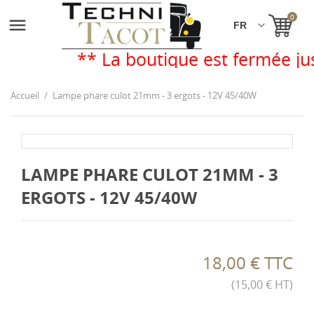
0

** La boutique est fermée ju
Accueil
Lampe phare culot 21mm - 3 ergots - 12V 45/40W
LAMPE PHARE CULOT 21MM - 3
ERGOTS - 12V 45/40W
18,00 € TTC
(15,00 € HT)