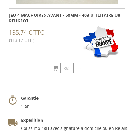
JEU 4 MACHOIRES AVANT - 50MM - 403 UTILITAIRE U8
PEUGEOT
135,74 € TTC
(113,12 € HT)
Garantie
1 an
Expédition
Colissimo 48H avec signature à domicile ou en Relais,