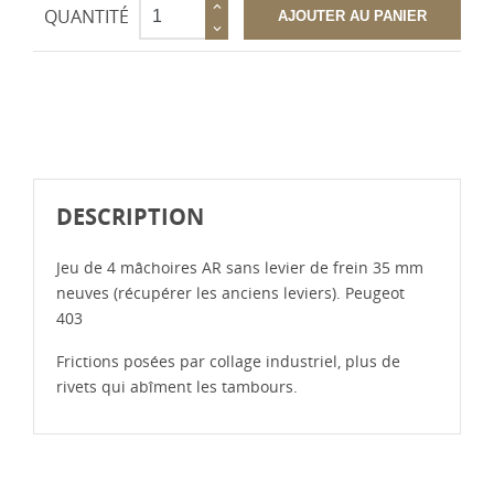
QUANTITÉ
AJOUTER AU PANIER
DESCRIPTION
Jeu de 4 mâchoires AR sans levier de frein 35 mm
neuves (récupérer les anciens leviers). Peugeot
403
Frictions posées par collage industriel, plus de
rivets qui abîment les tambours.