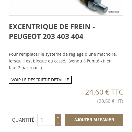
EXCENTRIQUE DE FREIN -
PEUGEOT 203 403 404
Pour remplacer le système de réglage d'une mâchoire,
lorsqu'il est bloqué ou cassé. (vendu à l'unité - il en
faut 2 par roues)
VOIR LE DESCRIPTIF DÉTAILLÉ
24,60 € TTC
(20,50 € HT)
QUANTITÉ
AJOUTER AU PANIER