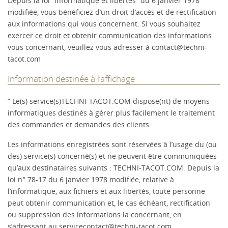
Depuis la loi “informatique et libertés” du 6 janvier 1978
modifiée, vous bénéficiez d’un droit d’accès et de rectification
aux informations qui vous concernent. Si vous souhaitez
exercer ce droit et obtenir communication des informations
vous concernant, veuillez vous adresser à
contact@techni-
tacot.com
Information destinée à l’affichage
” Le(s) service(s)TECHNI-TACOT.COM dispose(nt) de moyens
informatiques destinés à gérer plus facilement le traitement
des commandes et demandes des clients
Les informations enregistrées sont réservées à l’usage du (ou
des) service(s) concerné(s) et ne peuvent être communiquées
qu’aux destinataires suivants : TECHNI-TACOT.COM. Depuis la
loi n° 78-17 du 6 janvier 1978 modifiée, relative à
l’informatique, aux fichiers et aux libertés, toute personne
peut obtenir communication et, le cas échéant, rectification
ou suppression des informations la concernant, en
s’adressant au service
contact@techni-tacot.com
.